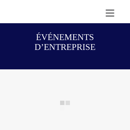
Passer
au
contenu
ÉVÉNEMENTS
D’ENTREPRISE