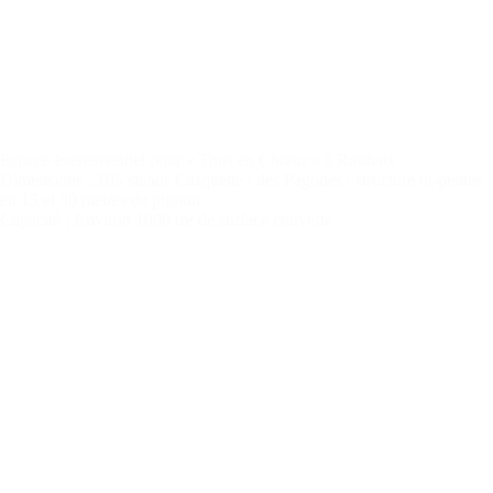
Espace événementiel pour « Tous en Chœur » à Roubaix
Dimensions
: 105 stands Casquette / des Pagodes / structure bi-pentes
en 15 et 30 mètres de pignon
Capacité
: Environ 1800 m² de surface couverte