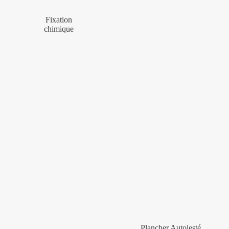
Fixation
chimique
Plancher Autolesté