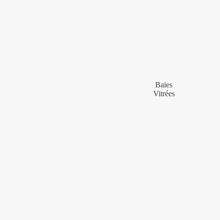
Baies
Vitrées