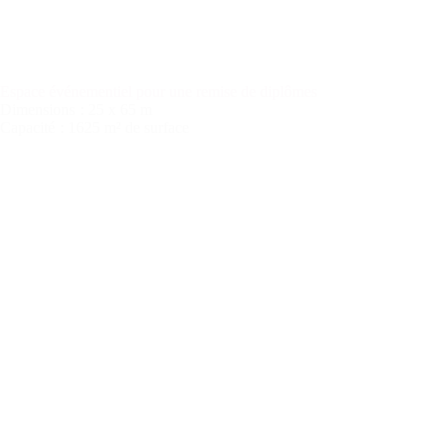
Espace événementiel pour une remise de diplômes
Dimensions
: 25 x 65 m
Capacité
: 1625 m² de surface