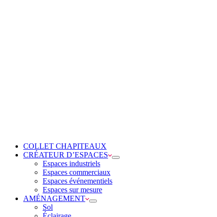
COLLET CHAPITEAUX
CRÉATEUR D’ESPACES
Espaces industriels
Espaces commerciaux
Espaces événementiels
Espaces sur mesure
AMÉNAGEMENT
Sol
Éclairage