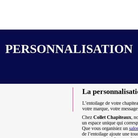
PERSONNALISATION
La personnalisati
L’entoilage de votre chapitea
votre marque, votre message
Chez
Collet Chapiteaux
, n
un espace unique qui corresp
Que vous organisiez un
salo
de l’entoilage ajoute une tou