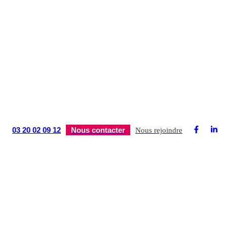
03 20 02 09 12
Nous contacter
Nous rejoindre