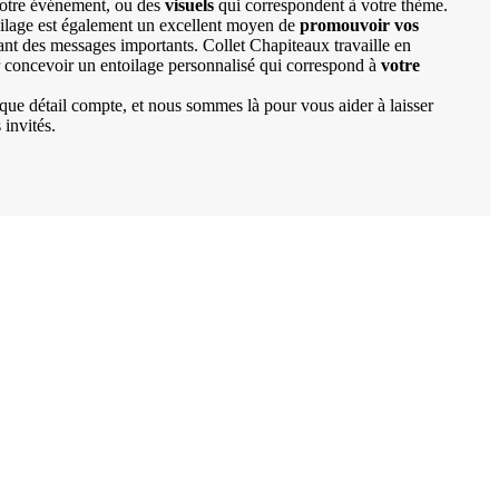
otre événement, ou des
visuels
qui correspondent à votre thème.
oilage est également un excellent moyen de
promouvoir vos
nt des messages importants. Collet Chapiteaux travaille en
 concevoir un entoilage personnalisé qui correspond à
votre
ue détail compte, et nous sommes là pour vous aider à laisser
invités.