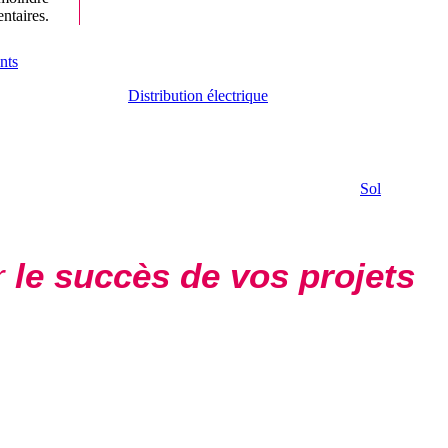
ntaires.
nts
Distribution électrique
Sol
r
le succès de vos projets