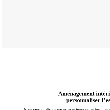
Aménagement intéri
personnaliser l’e
Nous personnalisons vos espaces temporaires jusqu’au