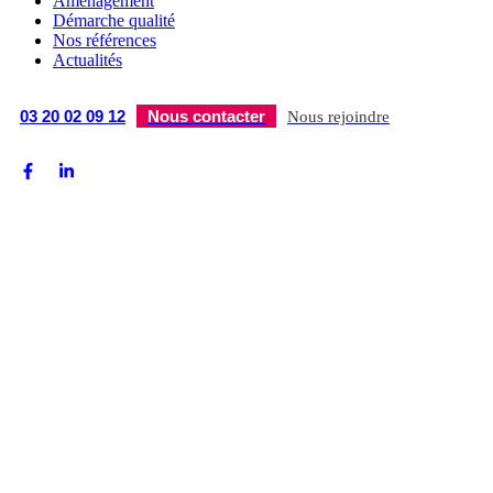
Aménagement
Démarche qualité
Nos références
Actualités
03 20 02 09 12
Nous contacter
Nous rejoindre