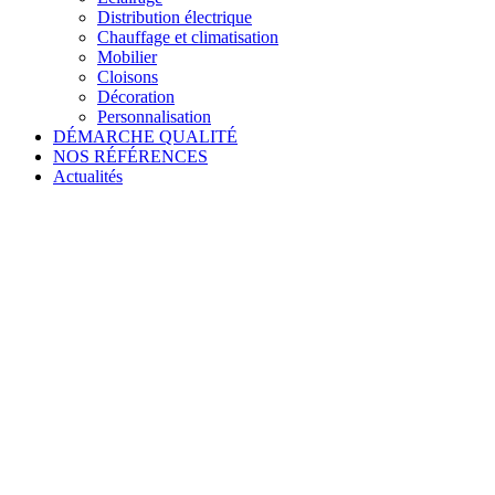
Distribution électrique
Chauffage et climatisation
Mobilier
Cloisons
Décoration
Personnalisation
DÉMARCHE QUALITÉ
NOS RÉFÉRENCES
Actualités