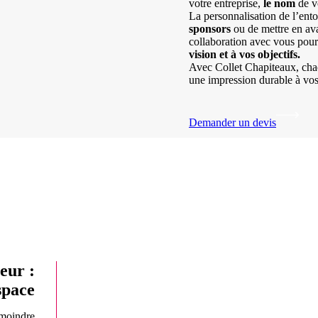
votre entreprise,
le nom
de v
La personnalisation de l’ent
sponsors
ou de mettre en ava
collaboration avec vous pour
vision et à vos objectifs.
Avec Collet Chapiteaux, chaq
une impression durable à vos 
Demander un devis
eur :
space
 moindre