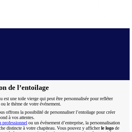
Devis gratuit
sous 24h
on de l’entoilage
u est une toile vierge qui peut être personnalisée pour refléter
 ou le thème de votre événement.
ous offrons la possibilité de personnaliser l’entoilage pour créer
ond à vos attentes.
n professionnel
ou un événement d’entreprise, la personnalisation
che distincte à votre chapiteau. Vous pouvez y afficher
le logo
de