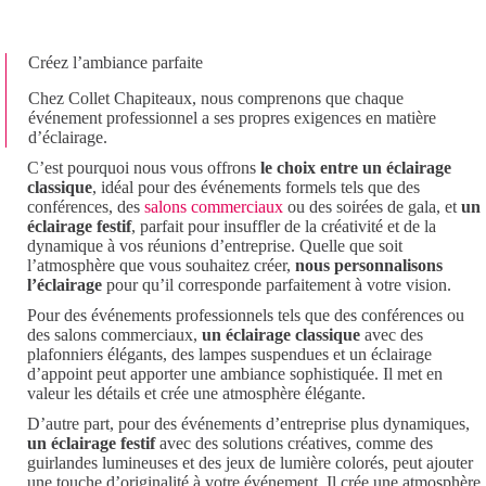
Créez l’ambiance parfaite
Chez Collet Chapiteaux, nous comprenons que chaque
événement professionnel a ses propres exigences en matière
d’éclairage.
C’est pourquoi nous vous offrons
le choix entre un éclairage
classique
, idéal pour des événements formels tels que des
conférences, des
salons commerciaux
ou des soirées de gala, et
un
éclairage festif
, parfait pour insuffler de la créativité et de la
dynamique à vos réunions d’entreprise. Quelle que soit
l’atmosphère que vous souhaitez créer,
nous personnalisons
l’éclairage
pour qu’il corresponde parfaitement à votre vision.
Pour des événements professionnels tels que des conférences ou
des salons commerciaux,
un éclairage classique
avec des
plafonniers élégants, des lampes suspendues et un éclairage
d’appoint peut apporter une ambiance sophistiquée. Il met en
valeur les détails et crée une atmosphère élégante.
D’autre part, pour des événements d’entreprise plus dynamiques,
un éclairage festif
avec des solutions créatives, comme des
guirlandes lumineuses et des jeux de lumière colorés, peut ajouter
une touche d’originalité à votre événement. Il crée une atmosphère