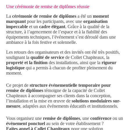
Une cérémonie de remise de diplômes réussie
La
cérémonie de remise de diplômes
a été un
moment
marquant
pour les participants, avec une
organisation
impeccable
et un
cadre élégant
. Grâce à la qualité de la
structure, à l’agencement de l’espace et à la fiabilité des
équipements techniques, l’événement s’est déroulé dans une
ambiance à la fois festive et solennelle.
Les retours des organisateurs et des invités ont été très positifs,
soulignant la
qualité de service
de Collet Chapiteaux, la
propreté et la finition
des installations, ainsi que la
rigueur
logistique
qui a permis à chacun de profiter pleinement du
moment.
Ce projet de
structure événementielle temporaire pour
remise de diplômes
témoigne de la capacité de Collet
Chapiteaux à accompagner ses clients dans la conception,
l’installation et la mise en œuvre de
solutions modulaires sur-
mesure
, adaptées aux événements éducatifs et institutionnels.
Vous organisez une
remise de diplômes
, une
conférence
ou un
événement ponctuel
au sein de votre établissement ?
Faites appel à Collet Chapiteaux
pour une solution