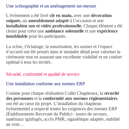
Une scénographie et un aménagement sur-mesure
L’événement a été livré
clé en main,
avec une
décoration
soignée,
un
ameublement adapté
à l’occasion et une
installation son et vidéo professionnelle.
Chaque élément a été
choisi pour créer une
ambiance solennelle
et une
expérience
inoubliable
pour les participants.
La scène, l’éclairage, la sonorisation, les assises et l’espace
d’accueil ont été pensés dans le moindre détail pour valoriser la
cérémonie tout en assurant une excellente visibilité et un confort
optimal à tous les invités.
Sécurité, conformité et qualité de service
Une installation conforme aux normes ERP
Comme pour chaque réalisation Collet Chapiteaux, la
sécurité
des personnes
et la
conformité aux normes réglementaires
ont été au cœur du projet. L’installation du chapiteau
événementiel a respecté toutes les exigences des normes ERP
(Établissements Recevant du Public) : issues de secours,
matériaux ignifugés, accès PMR, signalétique adaptée, stabilité
au vent…