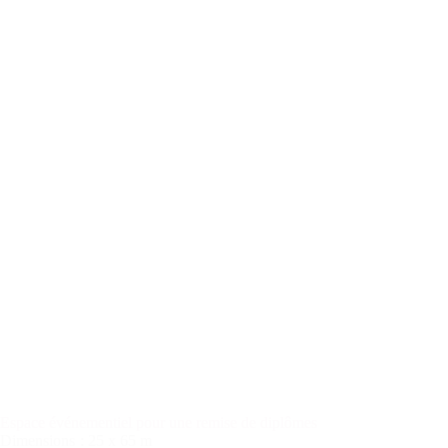
Espace événementiel pour une remise de diplômes
Dimensions
: 25 x 65 m