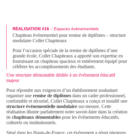
RÉALISATION #16
– Espaces événementiels
Chapiteau événementiel pour remise de diplômes – structure
modulaire Collet Chapiteaux
Pour l’occasion spéciale de la remise de diplômes d’une
grande école, Collet Chapiteaux a apporté son expertise en
fournissant un chapiteau spacieux et entièrement équipé pour
célébrer les accomplissements des étudiants.
Une structure démontable dédiée à un événement éducatif
majeur
Pour répondre aux exigences d’un établissement souhaitant
organiser une
remise de diplômes
dans un cadre professionnel,
confortable et sécurisé, Collet Chapiteaux a conçu et installé une
structure événementielle modulaire
sur-mesure. Cette
réalisation illustre parfaitement notre savoir-faire dans la création
de
chapiteaux démontables
pour les événements éducatifs,
culturels ou institutionnels.
Situé dans les Hauts-de-France, cet événement a réuni plusieurs