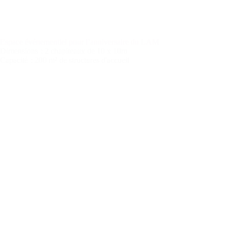
Espace événementiel pour l’anniversaire du LAM
Dimensions
: 2 chapiteaux de 10 x 10m
Capacité
: 200 m² de structures d'accueil