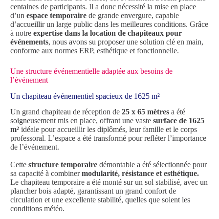
centaines de participants. Il a donc nécessité la mise en place
d’un
espace temporaire
de grande envergure, capable
d’accueillir un large public dans les meilleures conditions. Grâce
à notre
expertise dans la location de chapiteaux pour
événements
, nous avons su proposer une solution clé en main,
conforme aux normes ERP, esthétique et fonctionnelle.
Une structure événementielle adaptée aux besoins de
l’événement
Un chapiteau événementiel spacieux de 1625 m²
Un grand chapiteau de réception de
25 x 65 mètres
a été
soigneusement mis en place, offrant une vaste
surface de 1625
m²
idéale pour accueillir les diplômés, leur famille et le corps
professoral. L’espace a été transformé pour refléter l’importance
de l’événement.
Cette
structure temporaire
démontable a été sélectionnée pour
sa capacité à combiner
modularité, résistance et esthétique.
Le chapiteau temporaire a été monté sur un sol stabilisé, avec un
plancher bois adapté, garantissant un grand confort de
circulation et une excellente stabilité, quelles que soient les
conditions météo.