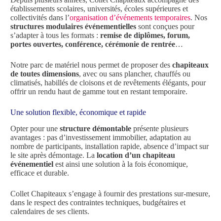
établissements scolaires, universités, écoles supérieures et
collectivités dans l’
organisation d’événements temporaires
. Nos
structures modulaires événementielles
sont conçues pour
s’adapter à tous les formats :
remise de diplômes, forum,
portes ouvertes, conférence, cérémonie de rentrée
…
Notre parc de matériel nous permet de proposer des
chapiteaux
de toutes dimensions
, avec ou sans plancher, chauffés ou
climatisés, habillés de cloisons et de revêtements élégants, pour
offrir un rendu haut de gamme tout en restant temporaire.
Une solution flexible, économique et rapide
Opter pour une
structure démontable
présente plusieurs
avantages : pas d’investissement immobilier, adaptation au
nombre de participants, installation rapide, absence d’impact sur
le site après démontage. La
location d’un chapiteau
événementiel
est ainsi une solution à la fois économique,
efficace et durable.
Collet Chapiteaux s’engage à fournir des prestations sur-mesure,
dans le respect des contraintes techniques, budgétaires et
calendaires de ses clients.