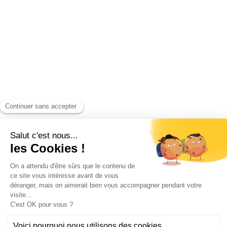
Découvrez nos réalisations
Espace événementiel pour « Tous en Chœur » à Roubaix
Dimensions
: 105 stands Casquette / des Pagodes / structure bi-pentes
en 15 et 30 mètres de pignon
Capacité
: Environ 1800 m² de surface couverte