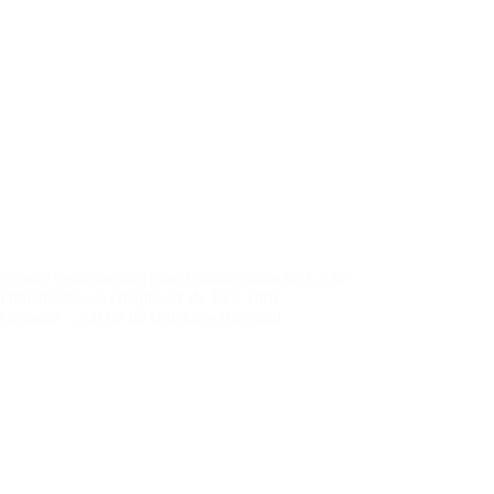
Espace événementiel pour l’anniversaire du LAM
Dimensions
: 2 chapiteaux de 10 x 10m
Capacité
: 200 m² de structures d'accueil