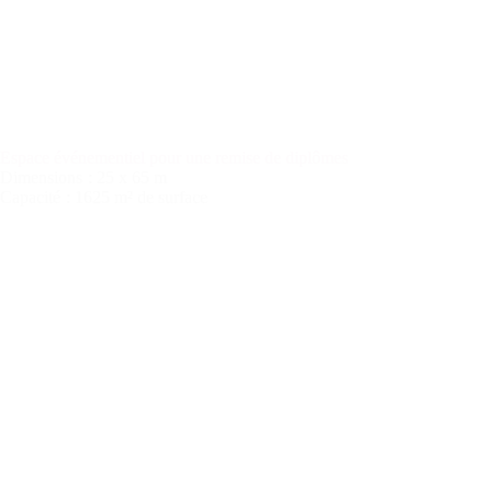
Espace événementiel pour une remise de diplômes
Dimensions
: 25 x 65 m
Capacité
: 1625 m² de surface