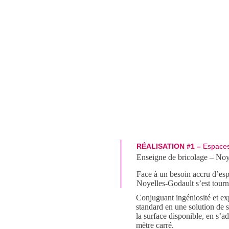
e de bricolage
RÉALISATION #1 –
Espaces 
Enseigne de bricolage – Noy
Face à un besoin accru d’esp
Noyelles-Godault s’est tourn
Conjuguant ingéniosité et ex
standard en une solution de s
la surface disponible, en s’ad
mètre carré.