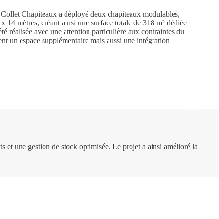
 Collet Chapiteaux a déployé deux chapiteaux modulables,
x 14 mètres, créant ainsi une surface totale de 318 m² dédiée
été réalisée avec une attention particulière aux contraintes du
ment un espace supplémentaire mais aussi une intégration
Devis gratuit
sous 24h
s et une gestion de stock optimisée. Le projet a ainsi amélioré la