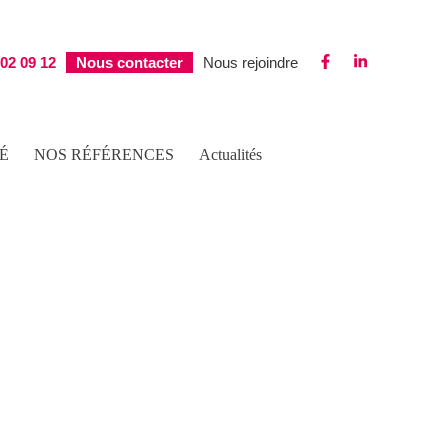
 02 09 12
Nous contacter
Nous rejoindre
É
NOS RÉFÉRENCES
Actualités