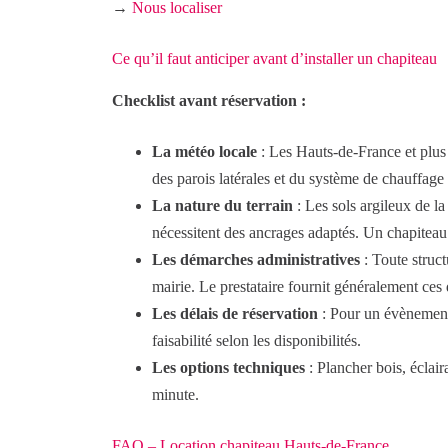
→
Nous localiser
Ce qu’il faut anticiper avant d’installer un chapiteau
Checklist avant réservation :
La météo locale
: Les Hauts-de-France et plus
des parois latérales et du système de chauffage d
La nature du terrain
: Les sols argileux de l
nécessitent des ancrages adaptés. Un chapiteau 
Les démarches administratives
: Toute struc
mairie. Le prestataire fournit généralement ces
Les délais de réservation
: Pour un évènement 
faisabilité selon les disponibilités.
Les options techniques
: Plancher bois, éclair
minute.
FAQ – Location chapiteau Hauts-de-France