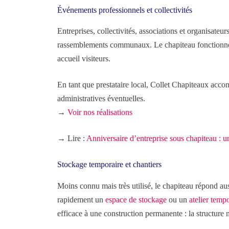
Événements professionnels et collectivités
Entreprises, collectivités, associations et organisate
rassemblements communaux. Le chapiteau fonctionne a
accueil visiteurs.
En tant que prestataire local, Collet Chapiteaux accom
administratives éventuelles.
→
Voir nos réalisations
→ Lire :
Anniversaire d’entreprise sous chapiteau : u
Stockage temporaire et chantiers
Moins connu mais très utilisé, le chapiteau répond auss
rapidement un
espace de stockage
ou un
atelier temp
efficace à une construction permanente : la structure