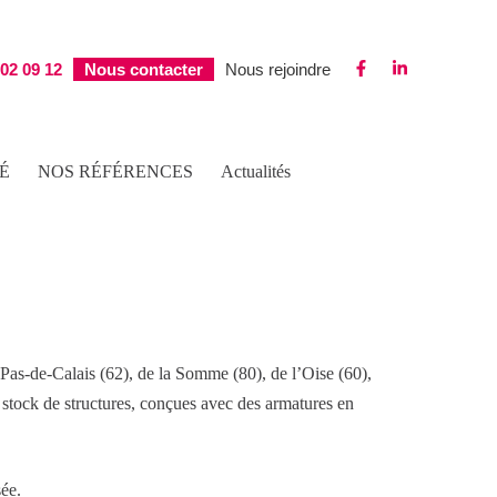
 02 09 12
Nous contacter
Nous rejoindre
É
NOS RÉFÉRENCES
Actualités
Pas-de-Calais (62), de la Somme (80), de l’Oise (60),
e stock de structures, conçues avec des armatures en
sée.