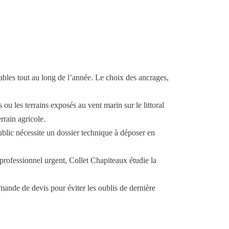
bles tout au long de l’année. Le choix des ancrages,
u les terrains exposés au vent marin sur le littoral
rrain agricole.
ublic nécessite un dossier technique à déposer en
professionnel urgent, Collet Chapiteaux étudie la
emande de devis pour éviter les oublis de dernière