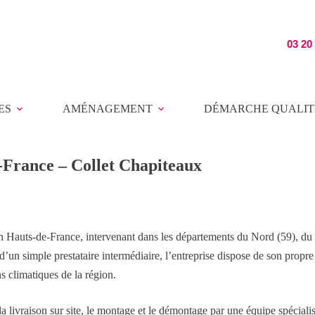
03 20
ES
AMÉNAGEMENT
DÉMARCHE QUALIT
-France – Collet Chapiteaux
n Hauts-de-France, intervenant dans les départements du Nord (59), du 
d’un simple prestataire intermédiaire, l’entreprise dispose de son propr
s climatiques de la région.
 la livraison sur site, le montage et le démontage par une équipe spéciali