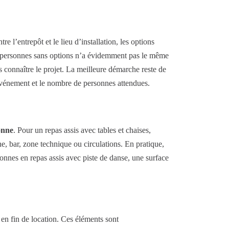
re l’entrepôt et le lieu d’installation, les options
50 personnes sans options n’a évidemment pas le même
 connaître le projet. La meilleure démarche reste de
’événement et le nombre de personnes attendues.
onne
. Pour un repas assis avec tables et chaises,
ène, bar, zone technique ou circulations. En pratique,
onnes en repas assis avec piste de danse, une surface
 en fin de location. Ces éléments sont