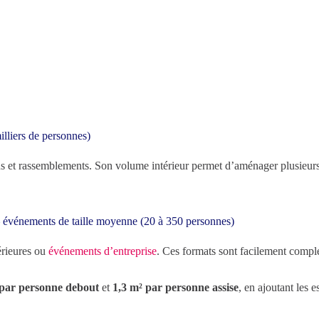
illiers de personnes)
ns et rassemblements. Son volume intérieur permet d’aménager plusieur
 – événements de taille moyenne (20 à 350 personnes)
érieures ou
événements d’entreprise
. Ces formats sont facilement complé
 par personne debout
et
1,3 m² par personne assise
, en ajoutant les 