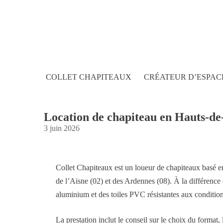
Passer
au
contenu
COLLET CHAPITEAUX
CRÉATEUR D’ESPAC
Location de chapiteau en Hauts-de
3 juin 2026
Collet Chapiteaux est un loueur de chapiteaux basé e
de l’Aisne (02) et des Ardennes (08). À la différence 
aluminium et des toiles PVC résistantes aux condition
La prestation inclut le conseil sur le choix du format,