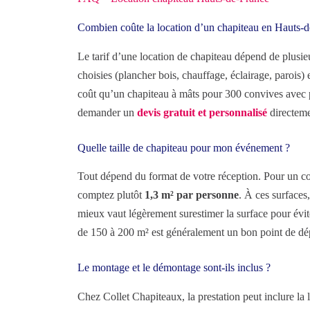
Combien coûte la location d’un chapiteau en Hauts-d
Le tarif d’une location de chapiteau dépend de plusieurs 
choisies (plancher bois, chauffage, éclairage, paroi
coût qu’un chapiteau à mâts pour 300 convives avec pl
demander un
devis gratuit et personnalisé
directeme
Quelle taille de chapiteau pour mon événement ?
Tout dépend du format de votre réception. Pour un c
comptez plutôt
1,3 m² par personne
. À ces surfaces,
mieux vaut légèrement surestimer la surface pour évit
de 150 à 200 m² est généralement un bon point de dé
Le montage et le démontage sont-ils inclus ?
Chez Collet Chapiteaux, la prestation peut inclure la 