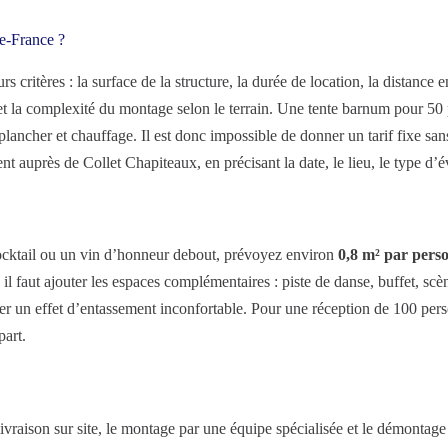
e-France ?
critères : la surface de la structure, la durée de location, la distance ent
s) et la complexité du montage selon le terrain. Une tente barnum pour 
ancher et chauffage. Il est donc impossible de donner un tarif fixe sans
nt auprès de Collet Chapiteaux, en précisant la date, le lieu, le type d
ocktail ou un vin d’honneur debout, prévoyez environ
0,8 m² par pers
 il faut ajouter les espaces complémentaires : piste de danse, buffet, sc
er un effet d’entassement inconfortable. Pour une réception de 100 pers
part.
livraison sur site, le montage par une équipe spécialisée et le démontage