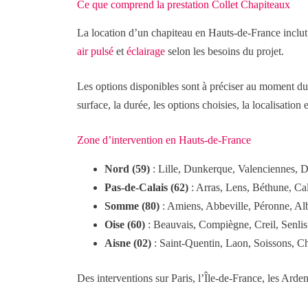
Ce que comprend la prestation Collet Chapiteaux
La location d’un chapiteau en Hauts-de-France inclut 
air pulsé
et
éclairage
selon les besoins du projet.
Les options disponibles sont à préciser au moment du de
surface, la durée, les options choisies, la localisation 
Zone d’intervention en Hauts-de-France
Nord (59)
: Lille, Dunkerque, Valenciennes, 
Pas-de-Calais (62)
: Arras, Lens, Béthune, Ca
Somme (80)
: Amiens, Abbeville, Péronne, Al
Oise (60)
: Beauvais, Compiègne, Creil, Senlis
Aisne (02)
: Saint-Quentin, Laon, Soissons, C
Des interventions sur Paris, l’Île-de-France, les Arde