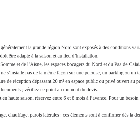
 généralement la grande région Nord sont exposés à des conditions varia
oit être adapté à la saison et au lieu d’installation.
a Somme et de l’Aisne, les espaces bocagers du Nord et du Pas-de-Calais o
ne s’installe pas de la même façon sur une pelouse, un parking ou un te
ture de réception dépassant 20 m² en espace public ou privé ouvert au p
 documents ; vérifiez ce point au moment du devis.
en haute saison, réservez entre 6 et 8 mois à l’avance. Pour un besoin 
age, chauffage, parois latérales : ces éléments sont à confirmer dès la d