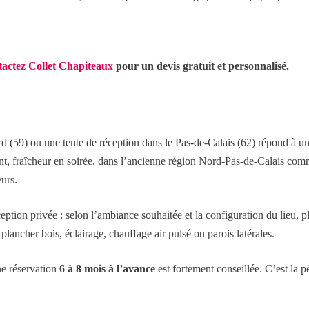
actez Collet Chapiteaux
pour un devis gratuit et personnalisé.
d (59) ou une tente de réception dans le Pas-de-Calais (62) répond à un
 vent, fraîcheur en soirée, dans l’ancienne région Nord-Pas-de-Calais co
eurs.
eption privée : selon l’ambiance souhaitée et la configuration du lieu, 
plancher bois, éclairage, chauffage air pulsé ou parois latérales.
ne réservation
6 à 8 mois à l’avance
est fortement conseillée. C’est la 