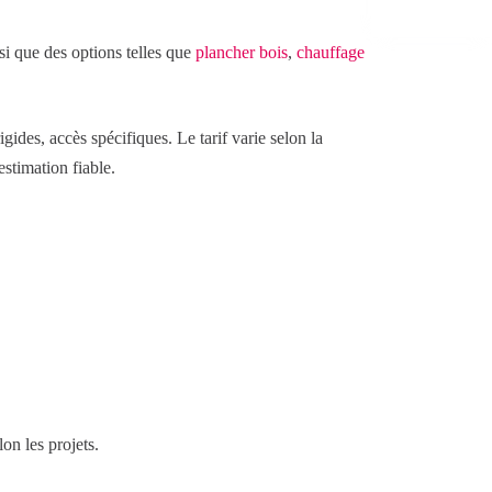
si que des options telles que
plancher bois
,
chauffage
gides, accès spécifiques. Le tarif varie selon la
estimation fiable.
on les projets.