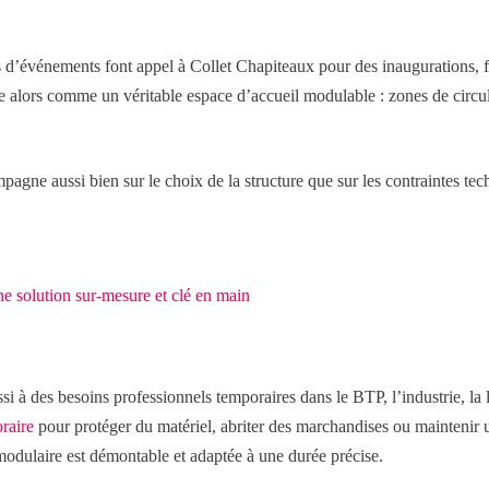
urs d’événements font appel à Collet Chapiteaux pour des inaugurations, f
lors comme un véritable espace d’accueil modulable : zones de circulat
pagne aussi bien sur le choix de la structure que sur les contraintes te
ne solution sur-mesure et clé en main
i à des besoins professionnels temporaires dans le BTP, l’industrie, la l
oraire
pour protéger du matériel, abriter des marchandises ou maintenir u
 modulaire est démontable et adaptée à une durée précise.