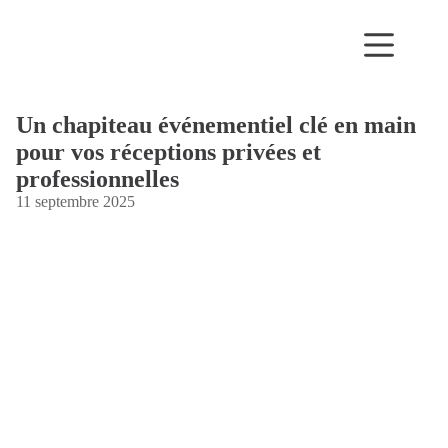
Passer
au
contenu
Un chapiteau événementiel clé en main
pour vos réceptions privées et
professionnelles
11 septembre 2025