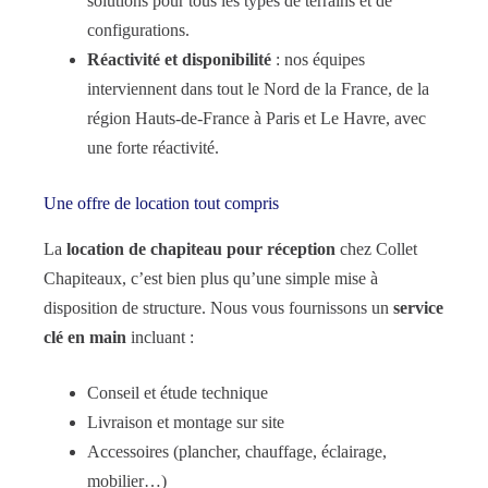
solutions pour tous les types de terrains et de
configurations.
Réactivité et disponibilité
: nos équipes
interviennent dans tout le Nord de la France, de la
région Hauts-de-France à Paris et Le Havre, avec
une forte réactivité.
Une offre de location tout compris
La
location de chapiteau pour réception
chez Collet
Chapiteaux, c’est bien plus qu’une simple mise à
disposition de structure. Nous vous fournissons un
service
clé en main
incluant :
Conseil et étude technique
Livraison et montage sur site
Accessoires (plancher, chauffage, éclairage,
mobilier…)