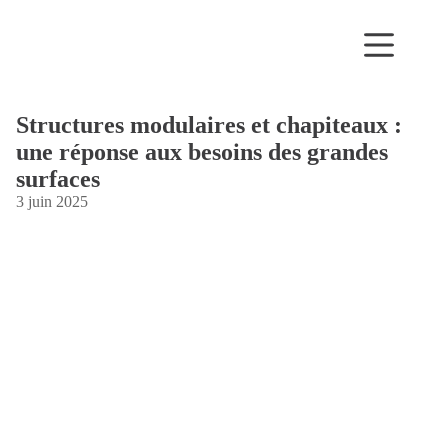
Passer
au
contenu
Structures modulaires et chapiteaux :
une réponse aux besoins des grandes
surfaces
3 juin 2025