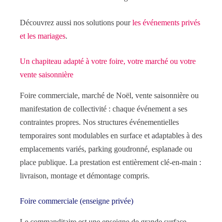
Découvrez aussi nos solutions pour
les événements privés
et les mariages
.
Un chapiteau adapté à votre foire, votre marché ou votre
vente saisonnière
Foire commerciale, marché de Noël, vente saisonnière ou
manifestation de collectivité : chaque événement a ses
contraintes propres. Nos structures événementielles
temporaires sont modulables en surface et adaptables à des
emplacements variés, parking goudronné, esplanade ou
place publique. La prestation est entièrement clé-en-main :
livraison, montage et démontage compris.
Foire commerciale (enseigne privée)
Le commanditaire est une enseigne de grande surface