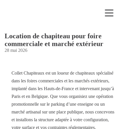
Passer
au
contenu
Location de chapiteau pour foire
commerciale et marché extérieur
28 mai 2026
Collet Chapiteaux est un loueur de chapiteaux spécialisé
dans les foires commerciales et les marchés extérieurs,
implanté dans les Hauts-de-France et intervenant jusqu’à
Paris et en Belgique. Que vous organisiez une opération
promotionnelle sur le parking d’une enseigne ou un
marché artisanal sur une place publique, nous concevons
et installons la structure adaptée à votre configuration,
votre surface et vos contraintes réglementaires.