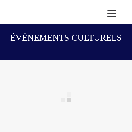
Passer
au
contenu
ÉVÉNEMENTS CULTURELS