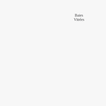
Baies
Vitrées