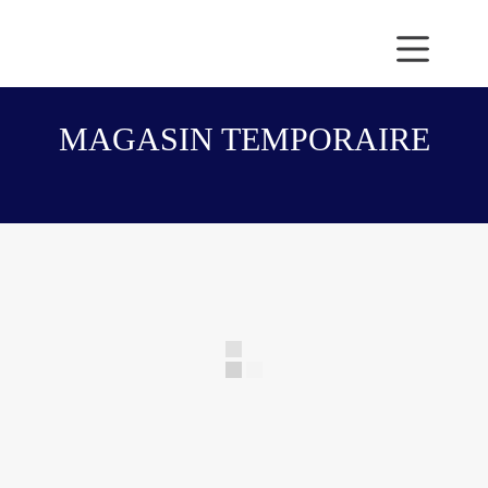
Passer
au
contenu
MAGASIN TEMPORAIRE