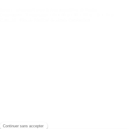
Espace commercial pour la foire exposition de Rodez
Dimensions
: 3 chapiteaux : 40 x 80 m / 30 x 80 m / 20 x 55 m ...
Capacité
: Plus de 7000 m² de stands d'exposition