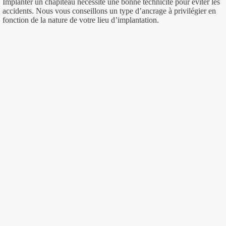
Implanter un chapiteau nécessite une bonne technicité pour éviter les
accidents. Nous vous conseillons un type d’ancrage à privilégier en
fonction de la nature de votre lieu d’implantation.