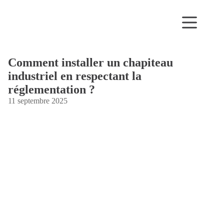
Passer
au
contenu
Comment installer un chapiteau
industriel en respectant la
réglementation ?
11 septembre 2025