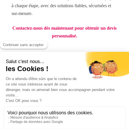
à chaque étape, avec des solutions fiables, sécurisées et
sur-mesure.
Contactez-nous dès maintenant pour obtenir un devis
personnalisé.
Retour aux actualités
Collet Chapiteaux
Créateur d’espaces
Aménagement
Démarche qualité
Nos références