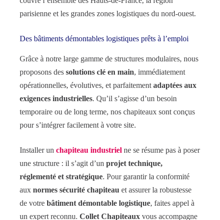
couvre l’ensemble des Hauts-de-France, la région
parisienne et les grandes zones logistiques du nord-ouest.
Des bâtiments démontables logistiques prêts à l’emploi
Grâce à notre large gamme de structures modulaires, nous
proposons des
solutions clé en main
, immédiatement
opérationnelles, évolutives, et parfaitement
adaptées aux
exigences industrielles
. Qu’il s’agisse d’un besoin
temporaire ou de long terme, nos chapiteaux sont conçus
pour s’intégrer facilement à votre site.
Installer un
chapiteau industriel
ne se résume pas à poser
une structure : il s’agit d’un
projet technique,
réglementé et stratégique
. Pour garantir la conformité
aux
normes sécurité chapiteau
et assurer la robustesse
de votre
bâtiment démontable logistique
, faites appel à
un expert reconnu.
Collet Chapiteaux
vous accompagne